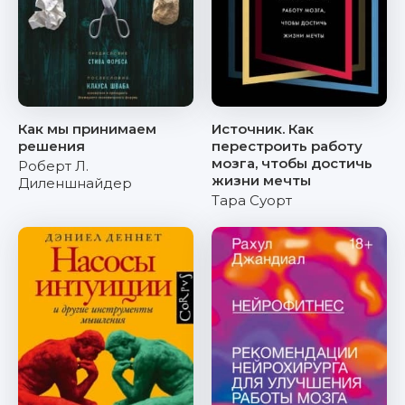
Как мы принимаем
Источник. Как
решения
перестроить работу
мозга, чтобы достичь
Роберт Л.
жизни мечты
Диленшнайдер
Тара Суорт