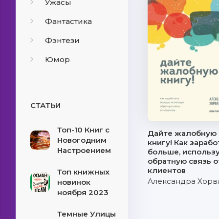
Ужасы
Фантастика
Фэнтези
Юмор
СТАТЬИ
Топ-10 Книг с
Дайте жалобную
Новогодним
книгу! Как зарабо
Настроением
больше, использ
обратную связь о
клиентов
Топ книжных
Александра Хорв
новинок
ноября 2023
Темные Улицы