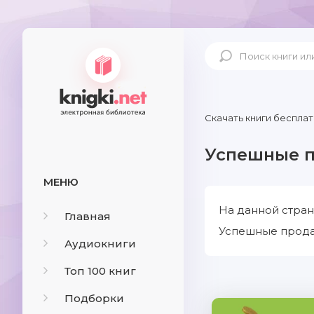
Скачать книги бесплат
Успешные 
МЕНЮ
На данной стра
Главная
Успешные продаж
Аудиокниги
Топ 100 книг
Подборки