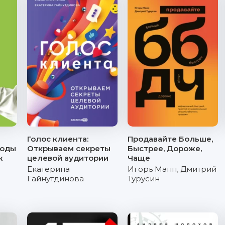
Голос клиента:
Продавайте Больше,
ходы
Открываем секреты
Быстрее, Дороже,
ж
целевой аудитории
Чаще
Екатерина
Игорь Манн
,
Дмитрий
Гайнутдинова
Турусин