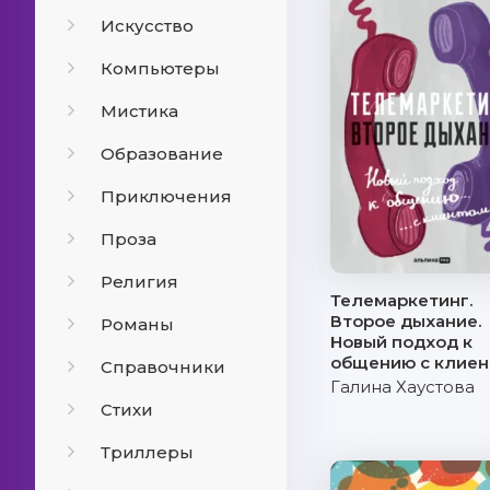
Искусство
Компьютеры
Мистика
Образование
Приключения
Проза
Религия
Телемаркетинг.
Второе дыхание.
Романы
Новый подход к
общению с клие
Справочники
Галина Хаустова
Стихи
Триллеры