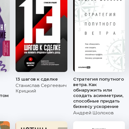
13 шагов к сделке
Стратегия попутного
ветра. Как
Станислав Сергеевич
обнаружить или
Крицкий
нтом
создать асимметрии,
способные придать
бизнесу ускорение
Андрей Шолохов