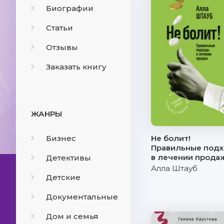
Биографии
Статьи
Отзывы
Заказать книгу
ЖАНРЫ
Бизнес
Не болит!
Правильные под
в лечении прода
Детективы
Алла Штауб
Детские
Документальные
Дом и семья