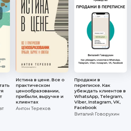
Истина в цене. Все о
Продажи в
тать
практическом
переписке. Как
уя
ценообразовании,
убеждать клиентов в
т
прибыли, выручке и
WhatsApp, Telegram,
клиентах
Viber, Instagram, VK,
Facebook
ат
Антон Терехов
Виталий Говорухин