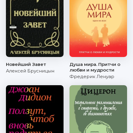
Новейший Завет
Душа мира. Притчи о
любви и мудрости
Алексей Брусницын
Фредерик Ленуар