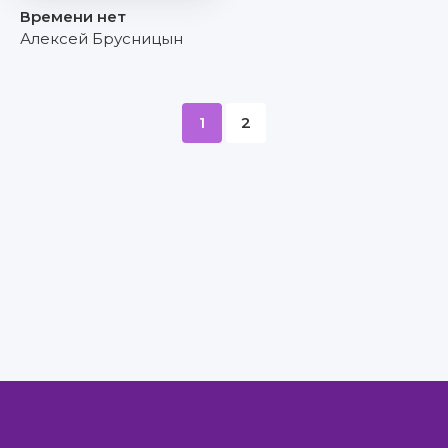
Времени нет
Алексей Брусницын
1
2
Правообладателям
Авторам
Обратная связь