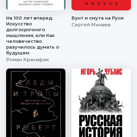
На 100 лет вперед.
Бунт и смута на Руси
Искусство
Сергей Минаев
долгосрочного
мышления, или Как
человечество
разучилось думать о
будущем
Роман Кржнарик