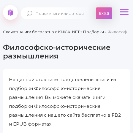
Вход
Скачать книги бесплатно c KNIGKI.NET
»
Подборки
» Философско-исторические размышления
Философско-исторические
размышления
На данной странице представлены книги из
подборки Философско-исторические
размышления. Вы можете скачать книги
подборки Философско-исторические
размышления с нашего сайта бесплатно в FB2
и EPUB форматах.