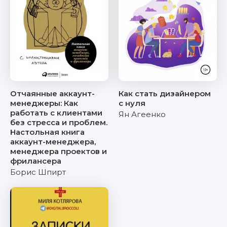
Отчаянные аккаунт-
Как стать дизайнером
менеджеры: Как
с нуля
работать с клиентами
Ян Агеенко
без стресса и проблем.
Настольная книга
аккаунт-менеджера,
менеджера проектов и
фрилансера
Борис Шпирт