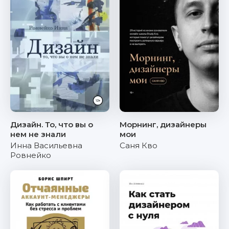
Дизайн. То, что вы о
Морнинг, дизайнеры
нем не знали
мои
Инна Васильевна
Саня Кво
Ровнейко