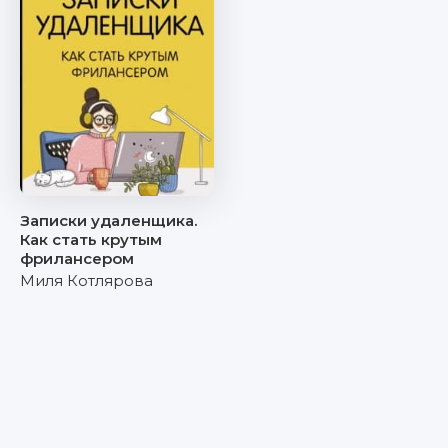
Записки удаленщика.
Как стать крутым
фрилансером
Миля Котлярова