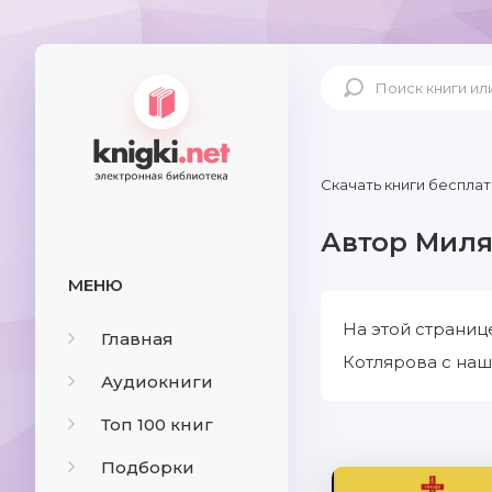
Скачать книги бесплат
Автор Миля
МЕНЮ
На этой страниц
Главная
Котлярова с наш
Аудиокниги
Топ 100 книг
Подборки