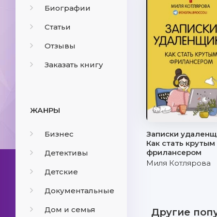
Биографии
Статьи
Отзывы
Заказать книгу
ЖАНРЫ
Бизнес
Записки удаленщ
Как стать крутым
фрилансером
Детективы
Миля Котлярова
Детские
Документальные
Дом и семья
Другие поп