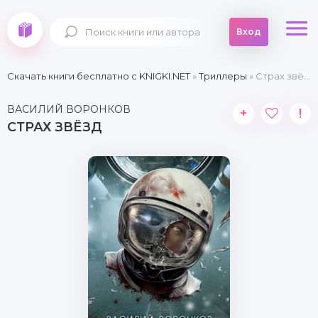
Вход
Скачать книги бесплатно c KNIGKI.NET
»
Триллеры
» Страх звёзд
ВАСИЛИЙ ВОРОНКОВ
+
!
СТРАХ ЗВЁЗД