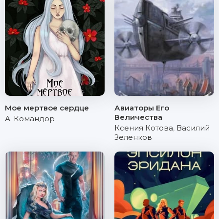
Мое мертвое сердце
Авиаторы Его
Величества
А. Командор
Ксения Котова
,
Василий
Зеленков