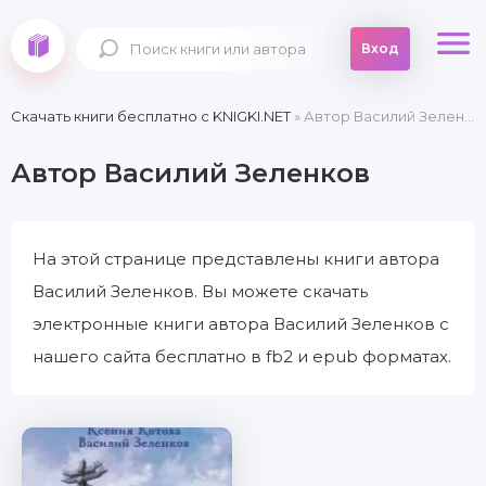
Вход
Скачать книги бесплатно c KNIGKI.NET
» Автор Василий Зеленков
Автор Василий Зеленков
На этой странице представлены книги автора
Василий Зеленков. Вы можете скачать
электронные книги автора Василий Зеленков с
нашего сайта бесплатно в fb2 и epub форматах.