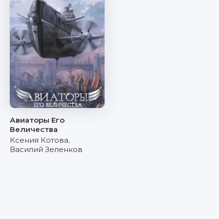
Авиаторы Его
Величества
Ксения Котова
,
Василий Зеленков