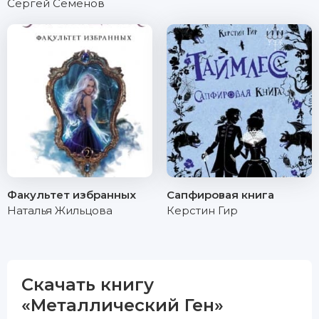
Сергей Семенов
Факультет избранных
Сапфировая книга
Наталья Жильцова
Керстин Гир
Скачать книгу
«Металлический Ген»