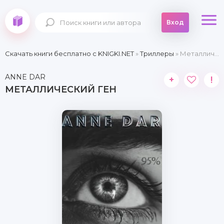
Вход
Скачать книги бесплатно c KNIGKI.NET
»
Триллеры
» Металлический Ген
ANNE DAR
+
!
МЕТАЛЛИЧЕСКИЙ ГЕН