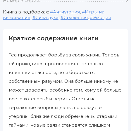
Номер в серии:
2
Книга в подборках:
Антиутопия
,
Игры на
выживание
,
Сила духа
,
Сражения
,
Эмоции
Краткое содержание книги
Теа продолжает борьбу за свою жизнь. Теперь
ей приходится противостоять не только
внешней опасности, но и бороться с
собственным разумом. Она больше никому не
может доверять, особенно тем, кому ей больше
всего хотелось бы верить. Ответы на
терзающие вопросы даны, но сразу же
утеряны, близкие люди обременены старыми
тайнами, новые связи становятся слишком