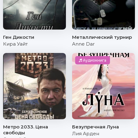
Ген Дикости
Металлический турнир
Кира Уайт
Anne Dar
Аудиокнига
Метро 2033. Цена
Безупречная Луна
свободы
Лия Арден