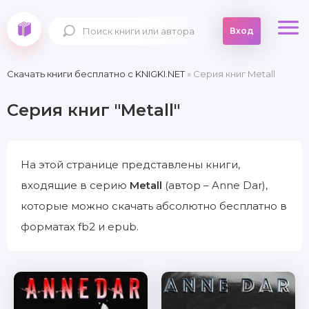
Вход
Скачать книги бесплатно c KNIGKI.NET
» Серия книг Metall
Серия книг "Metall"
На этой странице представлены книги,
входящие в серию
Metall
(автор – Anne Dar),
которые можно скачать абсолютно бесплатно в
форматах fb2 и epub.