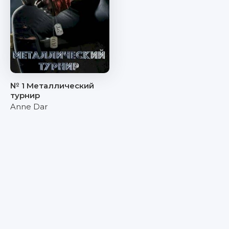
№ 1 Металлический
турнир
Anne Dar