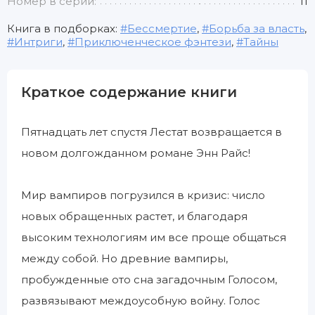
Номер в серии:
11
Книга в подборках:
Бессмертие
,
Борьба за власть
,
Интриги
,
Приключенческое фэнтези
,
Тайны
Краткое содержание книги
Пятнадцать лет спустя Лестат возвращается в
новом долгожданном романе Энн Райс!
Мир вампиров погрузился в кризис: число
новых обращенных растет, и благодаря
высоким технологиям им все проще общаться
между собой. Но древние вампиры,
пробужденные ото сна загадочным Голосом,
развязывают междоусобную войну. Голос