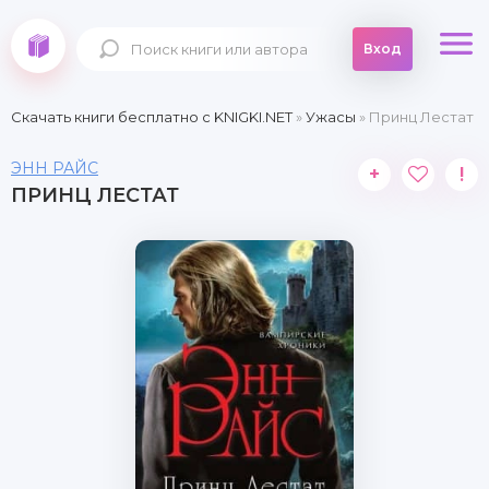
Вход
Скачать книги бесплатно c KNIGKI.NET
»
Ужасы
» Принц Лестат
ЭНН РАЙС
+
!
ПРИНЦ ЛЕСТАТ