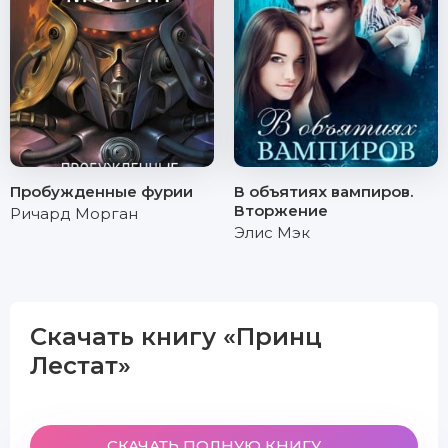
Пробужденные фурии
В объятиях вампиров.
Вторжение
Ричард Морган
Элис Мэк
Скачать книгу «Принц
Лестат»
СКАЧАТЬ ПОЛНУЮ КНИГУ