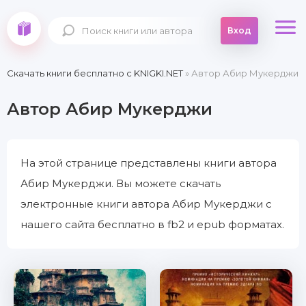
Вход
Скачать книги бесплатно c KNIGKI.NET
» Автор Абир Мукерджи
Автор Абир Мукерджи
На этой странице представлены книги автора
Абир Мукерджи. Вы можете скачать
электронные книги автора Абир Мукерджи с
нашего сайта бесплатно в fb2 и epub форматах.