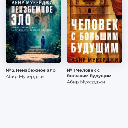
№ 2 Неизбежное зло
№ 1 Человек с
большим будущим
Абир Мукерджи
Абир Мукерджи