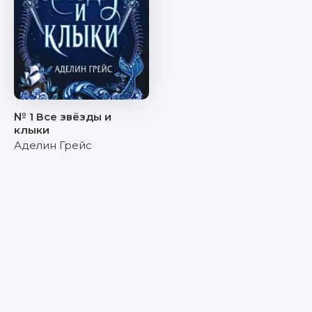
№ 1 Все звёзды и
клыки
Аделин Грейс