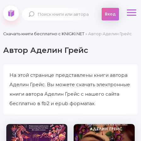
Вход
Скачать книги бесплатно c KNIGKI.NET
» Автор Аделин Грейс
Автор Аделин Грейс
На этой странице представлены книги автора
Аделин Грейс. Вы можете скачать электронные
книги автора Аделин Грейс с нашего сайта
бесплатно в fb2 и epub форматах.