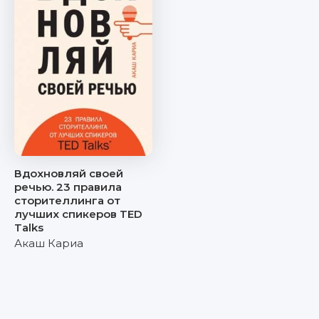
Вдохновляй своей
речью. 23 правила
сторителлинга от
лучших спикеров TED
Talks
Акаш Кариа