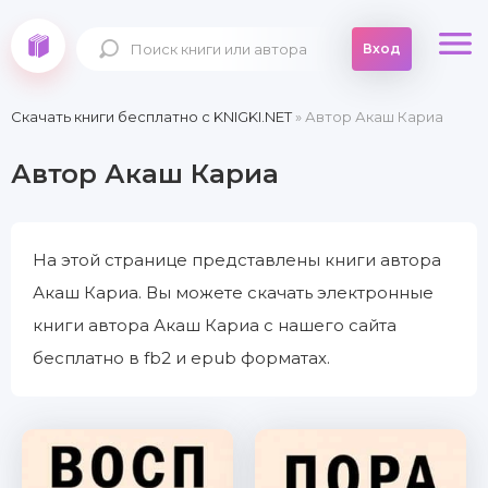
Вход
Скачать книги бесплатно c KNIGKI.NET
» Автор Акаш Кариа
Автор Акаш Кариа
На этой странице представлены книги автора
Акаш Кариа. Вы можете скачать электронные
книги автора Акаш Кариа с нашего сайта
бесплатно в fb2 и epub форматах.