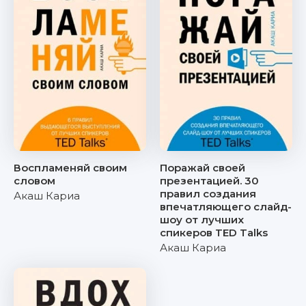
Воспламеняй своим
Поражай своей
словом
презентацией. 30
правил создания
Акаш Кариа
впечатляющего слайд-
шоу от лучших
спикеров TED Talks
Акаш Кариа