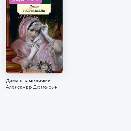
Дама с камелиями
Александр Дюма-сын