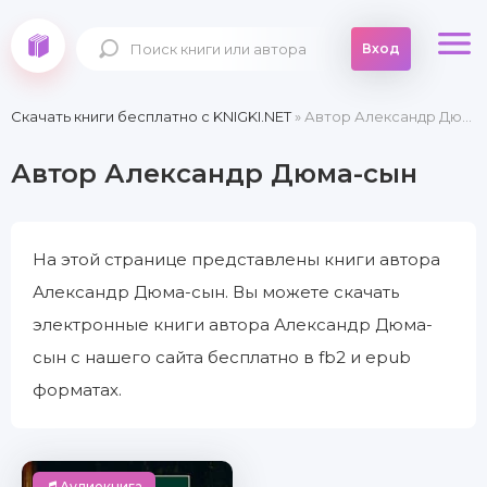
Вход
Скачать книги бесплатно c KNIGKI.NET
» Автор Александр Дюма-сын
Автор Александр Дюма-сын
На этой странице представлены книги автора
Александр Дюма-сын. Вы можете скачать
электронные книги автора Александр Дюма-
сын с нашего сайта бесплатно в fb2 и epub
форматах.
Аудиокнига