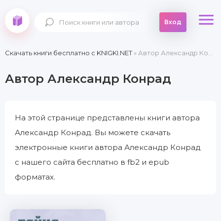
Вход
Скачать книги бесплатно c KNIGKI.NET
» Автор Александр Конрад
Автор Александр Конрад
На этой странице представлены книги автора
Александр Конрад. Вы можете скачать
электронные книги автора Александр Конрад
с нашего сайта бесплатно в fb2 и epub
форматах.