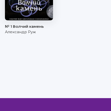
№ 1 Волчий камень
Александр Руж
Правообладателям
Авторам