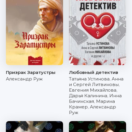
Призрак Заратустры
Любовный детектив
Александр Руж
Татьяна Устинова
,
Анна
и Сергей Литвиновы
,
Евгения Михайлова
,
Дарья Калинина
,
Инна
Бачинская
,
Марина
Крамер
,
Александр
Руж