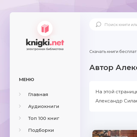
Скачать книги бесплат
Автор Алек
МЕНЮ
На этой страниц
Главная
Александр Силае
Аудиокниги
Топ 100 книг
Подборки