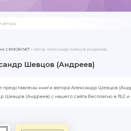
но c KNIGKI.NET
» Автор Александр Шевцов (Андреев)
сандр Шевцов (Андреев)
е представлены книги автора Александр Шевцов (Андр
р Шевцов (Андреев) с нашего сайта бесплатно в fb2 и