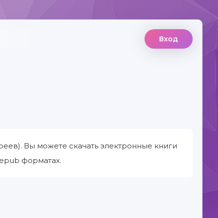
Вход
еев). Вы можете скачать электронные книги
 epub форматах.