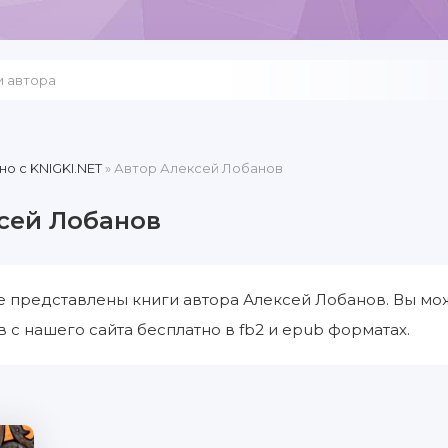
но c KNIGKI.NET
» Автор Алексей Лобанов
сей Лобанов
е представлены книги автора Алексей Лобанов. Вы мо
 с нашего сайта бесплатно в fb2 и epub форматах.