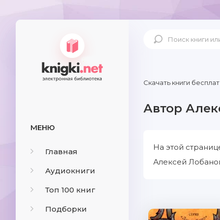
Скачать книги бесплат
Автор Алек
МЕНЮ
На этой страниц
Главная
Алексей Лобанов
Аудиокниги
Топ 100 книг
Подборки