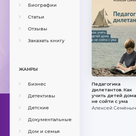
Биографии
Статьи
Отзывы
Заказать книгу
ЖАНРЫ
Бизнес
Педагогика
дилетантов. Как
учить детей дома
Детективы
не сойти с ума
Детские
Алексей Семёны
Документальные
Дом и семья