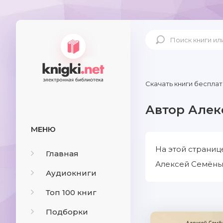
Скачать книги бесплат
Автор Алек
МЕНЮ
На этой страниц
Главная
Алексей Семёныч
Аудиокниги
Топ 100 книг
Подборки