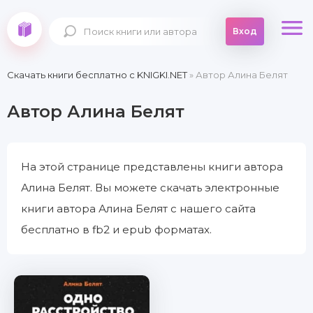
Вход
Скачать книги бесплатно c KNIGKI.NET
» Автор Алина Белят
Автор Алина Белят
На этой странице представлены книги автора
Алина Белят. Вы можете скачать электронные
книги автора Алина Белят с нашего сайта
бесплатно в fb2 и epub форматах.