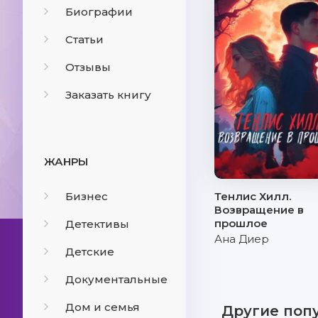
Биографии
Статьи
Отзывы
Заказать книгу
ЖАНРЫ
Бизнес
Тенлис Хилл.
Возвращение в
прошлое
Детективы
Ана Диер
Детские
Документальные
Дом и семья
Другие поп