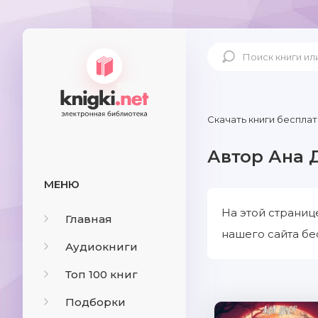
Скачать книги бесплат
Автор Ана 
МЕНЮ
На этой страниц
Главная
нашего сайта бе
Аудиокниги
Топ 100 книг
Подборки