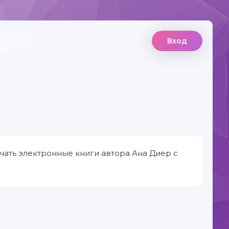
Вход
чать электронные книги автора Ана Диер с