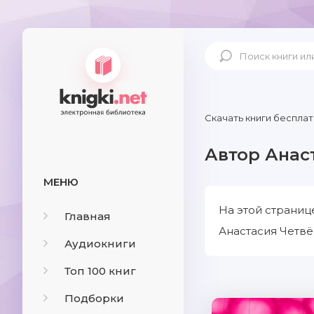
Скачать книги бесплат
Автор Анас
МЕНЮ
На этой страниц
Главная
Анастасия Четвё
Аудиокниги
Топ 100 книг
Подборки