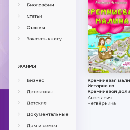
Биографии
Статьи
Отзывы
Заказать книгу
ЖАНРЫ
Бизнес
Кремниевая мали
Истории из
Кремниевой дол
Детективы
Анастасия
Детские
Четвёркина
Документальные
Дом и семья