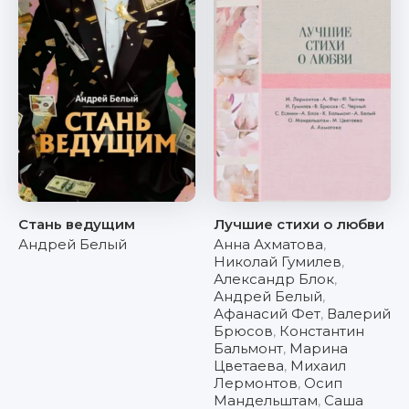
Стань ведущим
Лучшие стихи о любви
Андрей Белый
Анна Ахматова
,
Николай Гумилев
,
Александр Блок
,
Андрей Белый
,
Афанасий Фет
,
Валерий
Брюсов
,
Константин
Бальмонт
,
Марина
Цветаева
,
Михаил
Лермонтов
,
Осип
Мандельштам
,
Саша