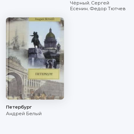
Чёрный
,
Сергей
Есенин
,
Федор Тютчев
Петербург
Андрей Белый