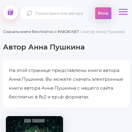
Вход
Скачать книги бесплатно c KNIGKI.NET
» Автор Анна Пушкина
Автор Анна Пушкина
На этой странице представлены книги автора
Анна Пушкина. Вы можете скачать электронные
книги автора Анна Пушкина с нашего сайта
бесплатно в fb2 и epub форматах.