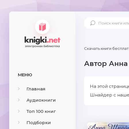
Скачать книги бесплат
Автор Анн
МЕНЮ
На этой страниц
Главная
Шнайдер с нашег
Аудиокниги
Топ 100 книг
Подборки