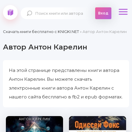
Вход
Скачать книги бесплатно c KNIGKI.NET
» Автор Антон Карелин
Автор Антон Карелин
На этой странице представлены книги автора
Антон Карелин. Вы можете скачать
электронные книги автора Антон Карелин с
нашего сайта бесплатно в fb2 и epub форматах.