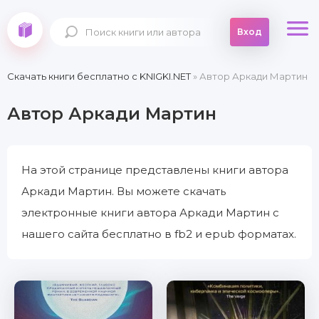
Вход
Скачать книги бесплатно c KNIGKI.NET
» Автор Аркади Мартин
Автор Аркади Мартин
На этой странице представлены книги автора
Аркади Мартин. Вы можете скачать
электронные книги автора Аркади Мартин с
нашего сайта бесплатно в fb2 и epub форматах.