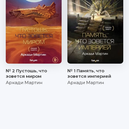
№ 2 Пустошь, что
№ 1 Память, что
зовется миром
зовется империей
Аркади Мартин
Аркади Мартин