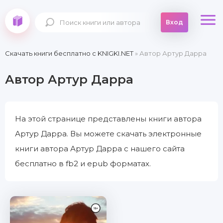
Вход
Скачать книги бесплатно c KNIGKI.NET
» Автор Артур Дарра
Автор Артур Дарра
На этой странице представлены книги автора
Артур Дарра. Вы можете скачать электронные
книги автора Артур Дарра с нашего сайта
бесплатно в fb2 и epub форматах.