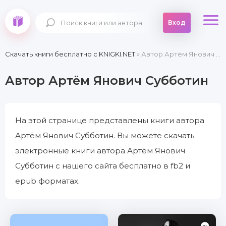
Вход
Скачать книги бесплатно c KNIGKI.NET
» Автор Артём Янович Субботин
Автор Артём Янович Субботин
На этой странице представлены книги автора
Артём Янович Субботин. Вы можете скачать
электронные книги автора Артём Янович
Субботин с нашего сайта бесплатно в fb2 и
epub форматах.