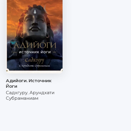
Адийоги. Источник
Йоги
Садхгуру
,
Арундхати
Субраманиам