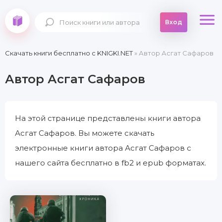
Вход
Скачать книги бесплатно c KNIGKI.NET
» Автор Асгат Сафаров
Автор Асгат Сафаров
На этой странице представлены книги автора
Асгат Сафаров. Вы можете скачать
электронные книги автора Асгат Сафаров с
нашего сайта бесплатно в fb2 и epub форматах.