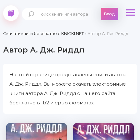
Вход
Скачать книги бесплатно c KNIGKI.NET
» Автор А. Дж. Риддл
Автор А. Дж. Риддл
На этой странице представлены книги автора
А. Дж. Риддл. Вы можете скачать электронные
книги автора А. Дж. Риддл с нашего сайта
бесплатно в fb2 и epub форматах.