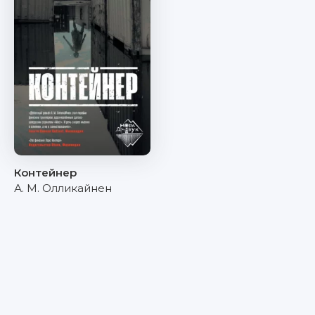
Контейнер
А. М. Олликайнен