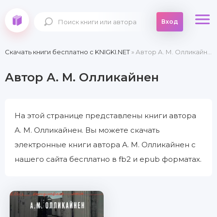
Вход
Скачать книги бесплатно c KNIGKI.NET
» Автор А. М. Олликайнен
Автор А. М. Олликайнен
На этой странице представлены книги автора
А. М. Олликайнен. Вы можете скачать
электронные книги автора А. М. Олликайнен с
нашего сайта бесплатно в fb2 и epub форматах.