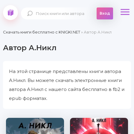
Вход
Скачать книги бесплатно c KNIGKI.NET
» Автор А.Никл
Автор А.Никл
На этой странице представлены книги автора
А.Никл. Вы можете скачать электронные книги
автора А.Никл с нашего сайта бесплатно в fb2 и
epub форматах.