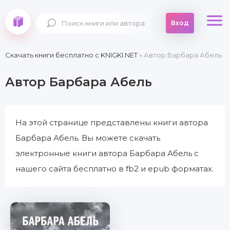
Вход
Скачать книги бесплатно c KNIGKI.NET
» Автор Барбара Абель
Автор Барбара Абель
На этой странице представлены книги автора
Барбара Абель. Вы можете скачать
электронные книги автора Барбара Абель с
нашего сайта бесплатно в fb2 и epub форматах.