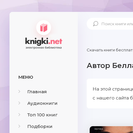
Скачать книги бесплат
Автор Белл
МЕНЮ
На этой страниц
Главная
с нашего сайта б
Аудиокниги
Топ 100 книг
Подборки