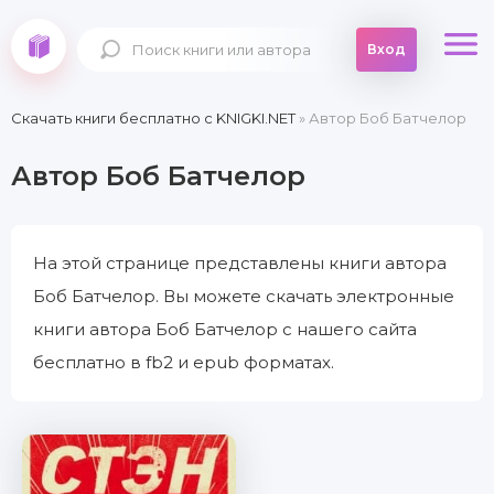
Вход
Скачать книги бесплатно c KNIGKI.NET
» Автор Боб Батчелор
Автор Боб Батчелор
На этой странице представлены книги автора
Боб Батчелор. Вы можете скачать электронные
книги автора Боб Батчелор с нашего сайта
бесплатно в fb2 и epub форматах.