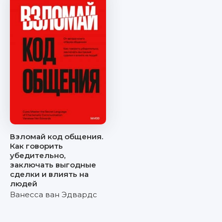
Взломай код общения.
Как говорить
убедительно,
заключать выгодные
сделки и влиять на
людей
Ванесса ван Эдвардс