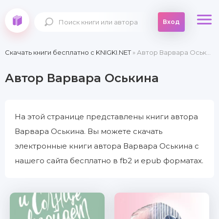
Вход
Скачать книги бесплатно c KNIGKI.NET
» Автор Варвара Оськина
Автор Варвара Оськина
На этой странице представлены книги автора
Варвара Оськина. Вы можете скачать
электронные книги автора Варвара Оськина с
нашего сайта бесплатно в fb2 и epub форматах.