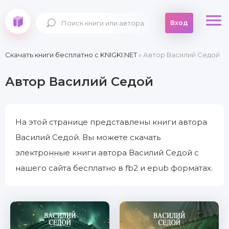
Вход
Скачать книги бесплатно c KNIGKI.NET
» Автор Василий Седой
Автор Василий Седой
На этой странице представлены книги автора
Василий Седой. Вы можете скачать
электронные книги автора Василий Седой с
нашего сайта бесплатно в fb2 и epub форматах.