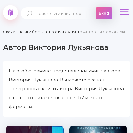
Вход
Скачать книги бесплатно c KNIGKI.NET
» Автор Виктория Лукьянова
Автор Виктория Лукьянова
На этой странице представлены книги автора
Виктория Лукьянова. Вы можете скачать
электронные книги автора Виктория Лукьянова
с нашего сайта бесплатно в fb2 и epub
форматах.