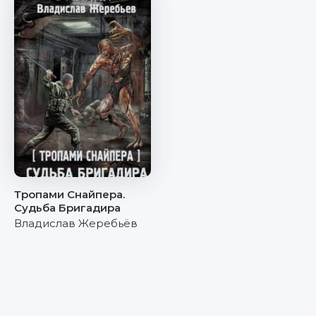
Тропами Снайпера.
Судьба Бригадира
Владислав Жеребьёв