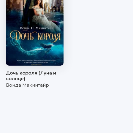
Дочь короля (Луна и
солнце)
Вонда Макинтайр