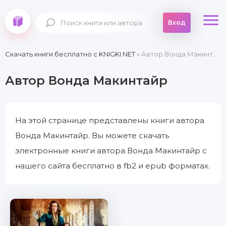
Вход
Скачать книги бесплатно c KNIGKI.NET
» Автор Вонда Макинтайр
Автор Вонда Макинтайр
На этой странице представлены книги автора
Вонда Макинтайр. Вы можете скачать
электронные книги автора Вонда Макинтайр с
нашего сайта бесплатно в fb2 и epub форматах.