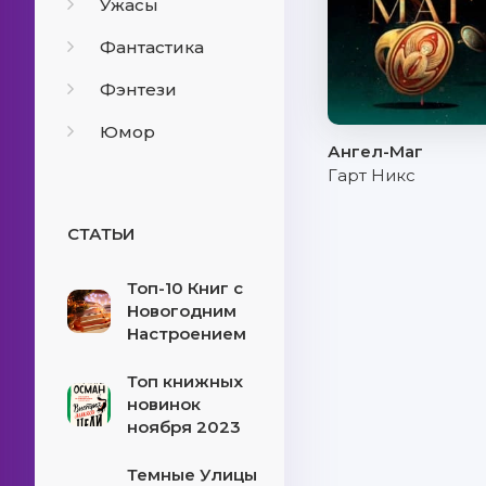
Ужасы
Фантастика
Фэнтези
Юмор
Ангел-Маг
Гарт Никс
СТАТЬИ
Топ-10 Книг с
Новогодним
Настроением
Топ книжных
новинок
ноября 2023
Темные Улицы