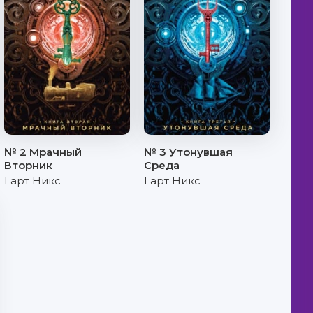
№ 2 Мрачный
№ 3 Утонувшая
Вторник
Среда
Гарт Никс
Гарт Никс