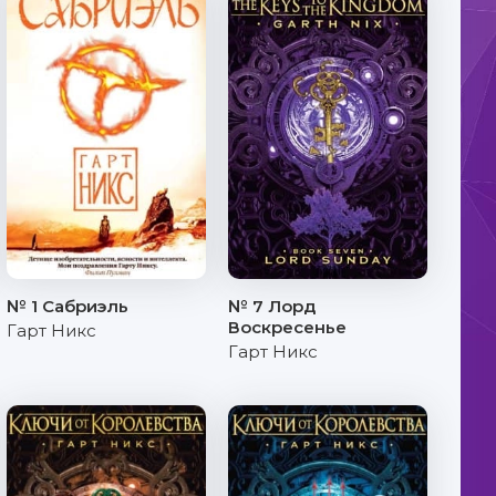
№ 1 Сабриэль
№ 7 Лорд
Воскресенье
Гарт Никс
Гарт Никс