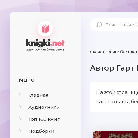
Скачать книги бесплат
Автор Гарт
МЕНЮ
На этой страниц
Главная
нашего сайта бе
Аудиокниги
Топ 100 книг
Подборки