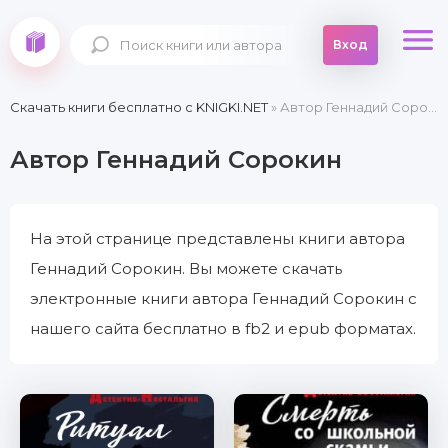
Вход
Скачать книги бесплатно c KNIGKI.NET
» Автор Геннадий Сорокин
Автор Геннадий Сорокин
На этой странице представлены книги автора
Геннадий Сорокин. Вы можете скачать
электронные книги автора Геннадий Сорокин с
нашего сайта бесплатно в fb2 и epub форматах.