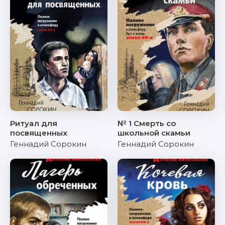
Ритуал для
№ 1 Смерть со
посвященных
школьной скамьи
Геннадий Сорокин
Геннадий Сорокин