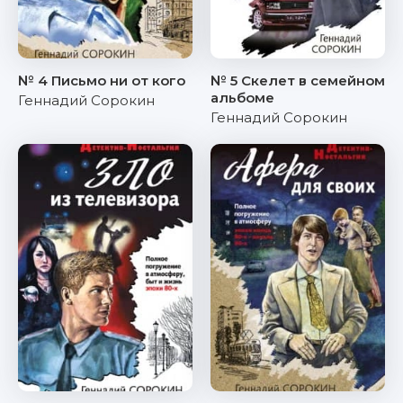
№ 4 Письмо ни от кого
№ 5 Скелет в семейном
альбоме
Геннадий Сорокин
Геннадий Сорокин