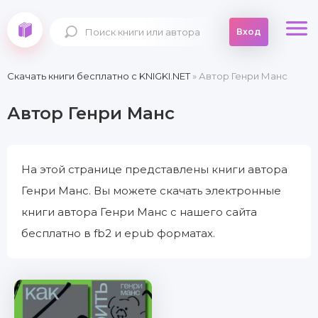
Вход
Скачать книги бесплатно c KNIGKI.NET
» Автор Генри Манс
Автор Генри Манс
На этой странице представлены книги автора
Генри Манс. Вы можете скачать электронные
книги автора Генри Манс с нашего сайта
бесплатно в fb2 и epub форматах.