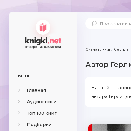
Скачать книги бесплат
Автор Герл
МЕНЮ
На этой страниц
Главная
автора Герлинде
Аудиокниги
Топ 100 книг
Подборки