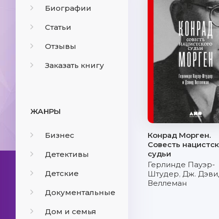
Биографии
Статьи
Отзывы
Заказать книгу
ЖАНРЫ
Бизнес
Конрад Морген.
Совесть нацистс
судьи
Детективы
Герлинде Пауэр-
Детские
Штудер
,
Дж. Дэви
Веллеман
Документальные
Дом и семья