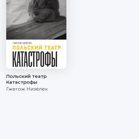
Польский театр
Катастрофы
Гжегож Низёлек