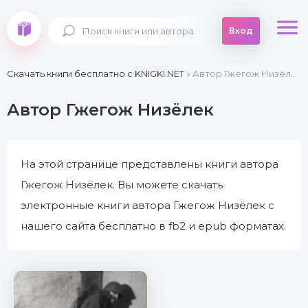
Вход
Скачать книги бесплатно c KNIGKI.NET
» Автор Гжегож Низёлек
Автор Гжегож Низёлек
На этой странице представлены книги автора
Гжегож Низёлек. Вы можете скачать
электронные книги автора Гжегож Низёлек с
нашего сайта бесплатно в fb2 и epub форматах.