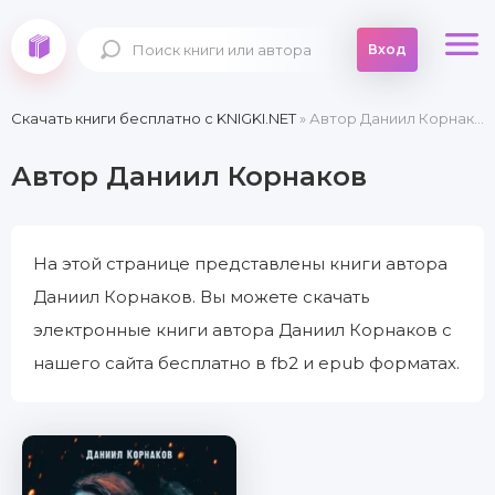
Вход
Скачать книги бесплатно c KNIGKI.NET
» Автор Даниил Корнаков
Автор Даниил Корнаков
На этой странице представлены книги автора
Даниил Корнаков. Вы можете скачать
электронные книги автора Даниил Корнаков с
нашего сайта бесплатно в fb2 и epub форматах.